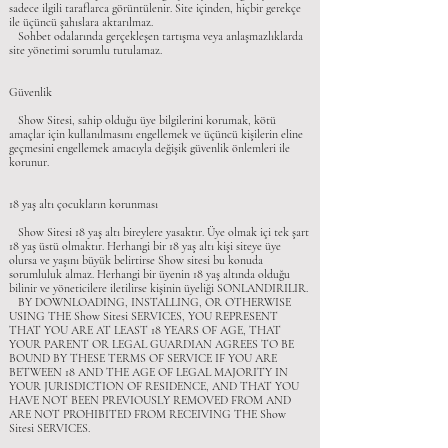
sadece ilgili taraflarca görüntülenir. Site içinden, hiçbir gerekçe
ile üçüncü şahıslara aktarılmaz.
Sohbet odalarında gerçekleşen tartışma veya anlaşmazlıklarda
site yönetimi sorumlu tutulamaz.
Güvenlik
Show Sitesi, sahip olduğu üye bilgilerini korumak, kötü
amaçlar için kullanılmasını engellemek ve üçüncü kişilerin eline
geçmesini engellemek amacıyla değişik güvenlik önlemleri ile
korunur.
18 yaş altı çocukların korunması
Show Sitesi 18 yaş altı bireylere yasaktır. Üye olmak içi tek şart
18 yaş üstü olmaktır. Herhangi bir 18 yaş altı kişi siteye üye
olursa ve yaşını büyük belirtirse Show sitesi bu konuda
sorumluluk almaz. Herhangi bir üyenin 18 yaş altında olduğu
bilinir ve yöneticilere iletilirse kişinin üyeliği SONLANDIRILIR.
BY DOWNLOADING, INSTALLING, OR OTHERWISE
USING THE Show Sitesi SERVICES, YOU REPRESENT
THAT YOU ARE AT LEAST 18 YEARS OF AGE, THAT
YOUR PARENT OR LEGAL GUARDIAN AGREES TO BE
BOUND BY THESE TERMS OF SERVICE IF YOU ARE
BETWEEN 18 AND THE AGE OF LEGAL MAJORITY IN
YOUR JURISDICTION OF RESIDENCE, AND THAT YOU
HAVE NOT BEEN PREVIOUSLY REMOVED FROM AND
ARE NOT PROHIBITED FROM RECEIVING THE Show
Sitesi SERVICES.