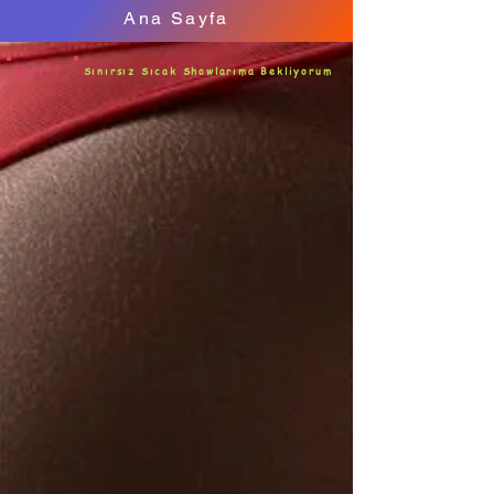
Ana Sayfa
Not :
Sınırsız Sıcak Showlarıma Bekliyorum